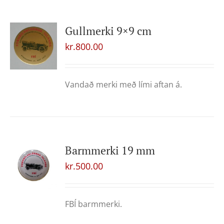
Gullmerki 9×9 cm
kr.
800.00
Vandað merki með lími aftan á.
Barmmerki 19 mm
kr.
500.00
FBÍ barmmerki.