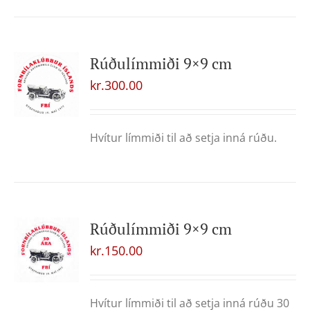
Rúðulímmiði 9×9 cm
kr.
300.00
Hvítur límmiði til að setja inná rúðu.
Rúðulímmiði 9×9 cm
kr.
150.00
Hvítur límmiði til að setja inná rúðu 30