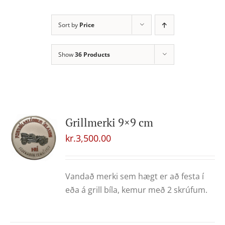
Sort by
Price
Show
36 Products
Grillmerki 9×9 cm
kr.
3,500.00
Vandað merki sem hægt er að festa í
eða á grill bíla, kemur með 2 skrúfum.