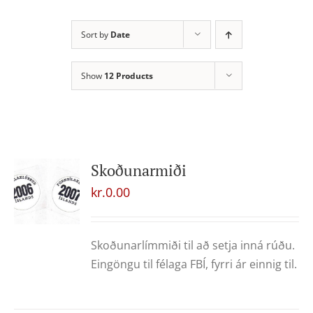
Sort by
Date
Show
12 Products
Skoðunarmiði
kr.
0.00
Skoðunarlímmiði til að setja inná rúðu.
Eingöngu til félaga FBÍ, fyrri ár einnig til.