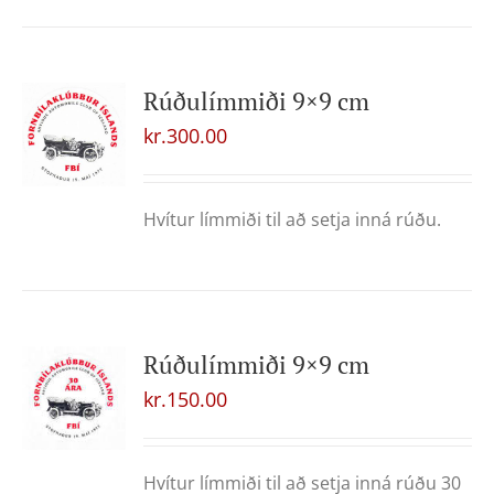
Rúðulímmiði 9×9 cm
kr.
300.00
Hvítur límmiði til að setja inná rúðu.
Rúðulímmiði 9×9 cm
kr.
150.00
Hvítur límmiði til að setja inná rúðu 30