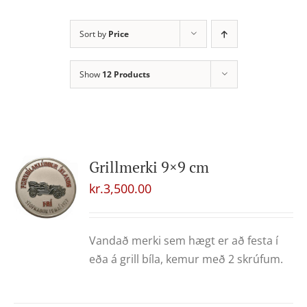
Sort by
Price
Show
12 Products
Grillmerki 9×9 cm
kr.
3,500.00
Vandað merki sem hægt er að festa í
eða á grill bíla, kemur með 2 skrúfum.