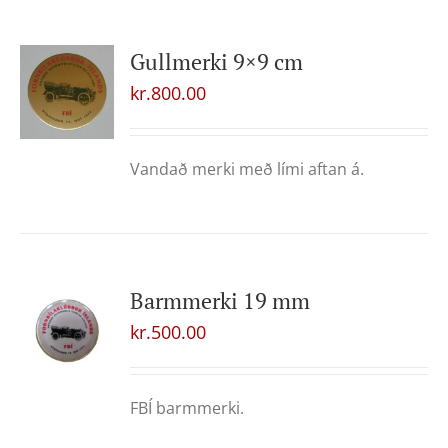
Gullmerki 9×9 cm
kr.
800.00
Vandað merki með lími aftan á.
Barmmerki 19 mm
kr.
500.00
FBÍ barmmerki.