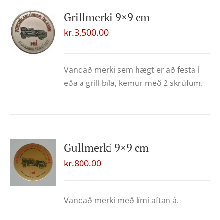
Grillmerki 9×9 cm
kr.
3,500.00
Vandað merki sem hægt er að festa í
eða á grill bíla, kemur með 2 skrúfum.
Gullmerki 9×9 cm
kr.
800.00
Vandað merki með lími aftan á.