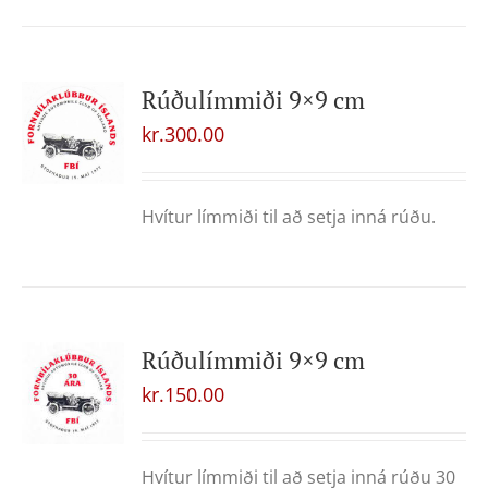
Rúðulímmiði 9×9 cm
kr.
300.00
Hvítur límmiði til að setja inná rúðu.
Rúðulímmiði 9×9 cm
kr.
150.00
Hvítur límmiði til að setja inná rúðu 30