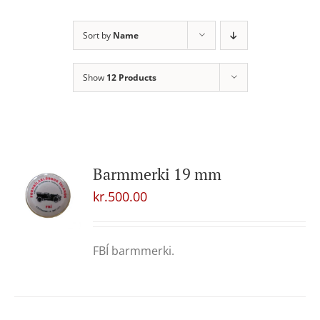
Sort by
Name
Show
12 Products
Barmmerki 19 mm
kr.
500.00
FBÍ barmmerki.