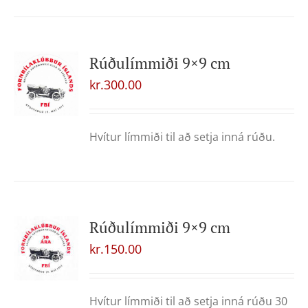
Rúðulímmiði 9×9 cm
kr.
300.00
Hvítur límmiði til að setja inná rúðu.
Rúðulímmiði 9×9 cm
kr.
150.00
Hvítur límmiði til að setja inná rúðu 30