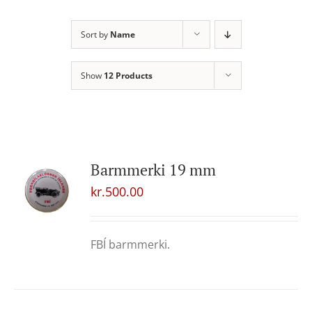
Sort by
Name
Show
12 Products
Barmmerki 19 mm
kr.
500.00
FBÍ barmmerki.