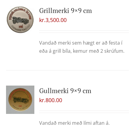
Grillmerki 9×9 cm
kr.
3,500.00
Vandað merki sem hægt er að festa í
eða á grill bíla, kemur með 2 skrúfum.
Gullmerki 9×9 cm
kr.
800.00
Vandað merki með lími aftan á.