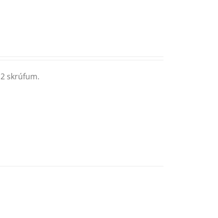
 2 skrúfum.