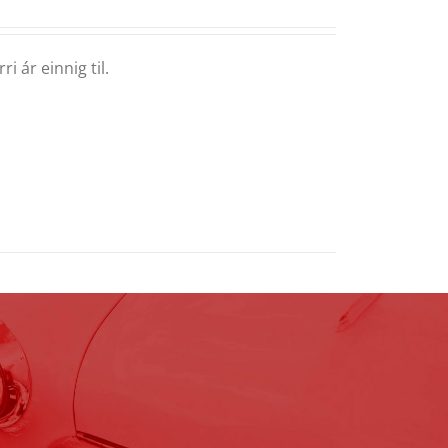
i ár einnig til.