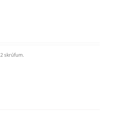
 2 skrúfum.