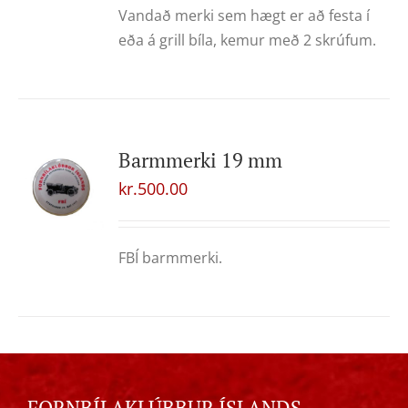
Vandað merki sem hægt er að festa í
eða á grill bíla, kemur með 2 skrúfum.
Barmmerki 19 mm
kr.
500.00
FBÍ barmmerki.
FORNBÍLAKLÚBBUR ÍSLANDS