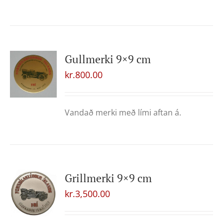
Gullmerki 9×9 cm
kr.
800.00
Vandað merki með lími aftan á.
Grillmerki 9×9 cm
kr.
3,500.00