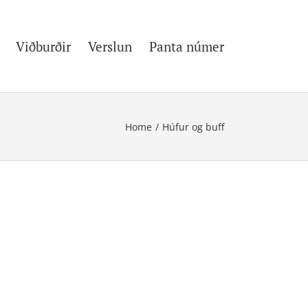
Viðburðir
Verslun
Panta númer
Home
/
Húfur og buff