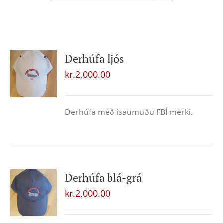
Derhúfa ljós
kr.
2,000.00
Derhúfa með ísaumuðu FBÍ merki.
Derhúfa blá-grá
kr.
2,000.00