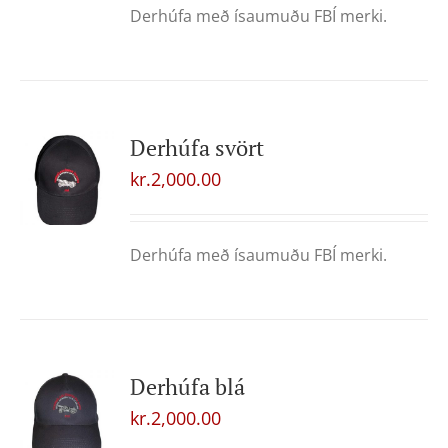
Derhúfa með ísaumuðu FBÍ merki.
Derhúfa svört
kr.
2,000.00
Derhúfa með ísaumuðu FBÍ merki.
Derhúfa blá
kr.
2,000.00