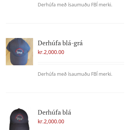
Derhúfa með ísaumuðu FBÍ merki.
Derhúfa blá-grá
kr.
2,000.00
Derhúfa með ísaumuðu FBÍ merki.
Derhúfa blá
kr.
2,000.00