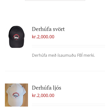
Derhúfa svört
kr.
2,000.00
Derhúfa með ísaumuðu FBÍ merki.
Derhúfa ljós
kr.
2,000.00