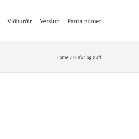
Viðburðir
Verslun
Panta númer
Home
/
Húfur og buff