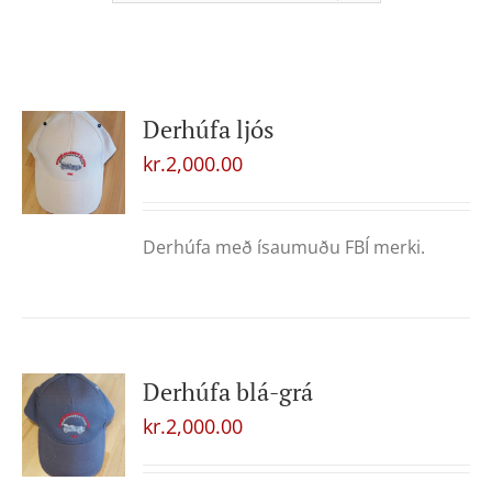
Derhúfa ljós
kr.
2,000.00
Derhúfa með ísaumuðu FBÍ merki.
Derhúfa blá-grá
kr.
2,000.00