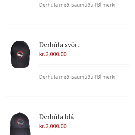
Derhúfa með ísaumuðu FBÍ merki.
Derhúfa svört
kr.
2,000.00
Derhúfa með ísaumuðu FBÍ merki.
Derhúfa blá
kr.
2,000.00