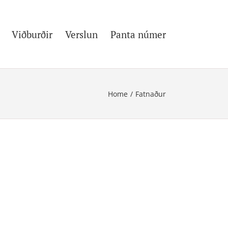
Viðburðir
Verslun
Panta númer
Home
/
Fatnaður