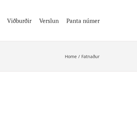
Viðburðir
Verslun
Panta númer
Home
/
Fatnaður