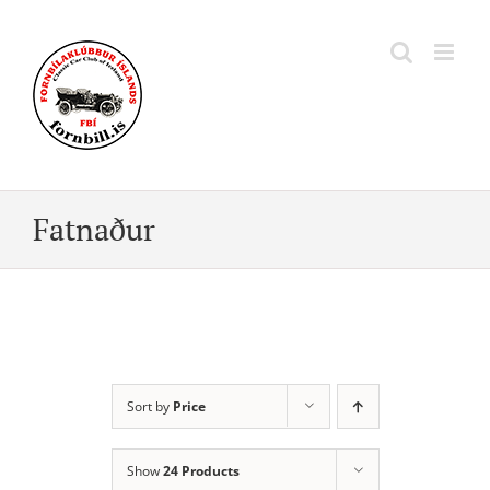
Skip
to
content
Fatnaður
Sort by
Price
Show
24 Products