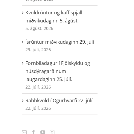
Kvöldrúntur og kaffispjall
miðvikudaginn 5. ágúst.
5. ágúst, 2026
Ísrúntur miðvikudaginn 29. júlí
29. júlí, 2026
Fornbíladagur í Fjölskyldu og
húsdýragarðinum
laugardaginn 25. júlí.
22. júlí, 2026
Rabbkvöld í Ögurhvarfi 22. júlí
22. júlí, 2026