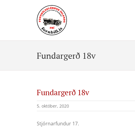
Skip
to
content
Fundargerð 18v
Fundargerð 18v
5. október, 2020
Stjórnarfundur 17.