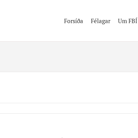
Forsíða
Félagar
Um FBÍ