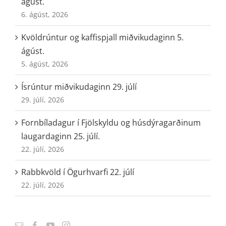
ágúst.
6. ágúst, 2026
Kvöldrúntur og kaffispjall miðvikudaginn 5.
ágúst.
5. ágúst, 2026
Ísrúntur miðvikudaginn 29. júlí
29. júlí, 2026
Fornbíladagur í Fjölskyldu og húsdýragarðinum
laugardaginn 25. júlí.
22. júlí, 2026
Rabbkvöld í Ögurhvarfi 22. júlí
22. júlí, 2026