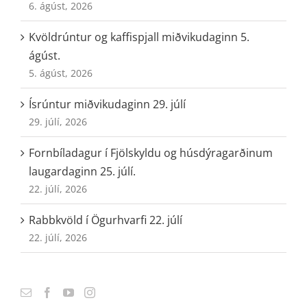
6. ágúst, 2026
Kvöldrúntur og kaffispjall miðvikudaginn 5.
ágúst.
5. ágúst, 2026
Ísrúntur miðvikudaginn 29. júlí
29. júlí, 2026
Fornbíladagur í Fjölskyldu og húsdýragarðinum
laugardaginn 25. júlí.
22. júlí, 2026
Rabbkvöld í Ögurhvarfi 22. júlí
22. júlí, 2026