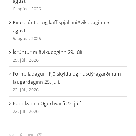
ágúst.
6. ágúst, 2026
Kvöldrúntur og kaffispjall miðvikudaginn 5.
ágúst.
5. ágúst, 2026
Ísrúntur miðvikudaginn 29. júlí
29. júlí, 2026
Fornbíladagur í Fjölskyldu og húsdýragarðinum
laugardaginn 25. júlí.
22. júlí, 2026
Rabbkvöld í Ögurhvarfi 22. júlí
22. júlí, 2026