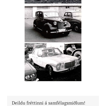
Deildu fréttinni á samfélagsmiðlum!