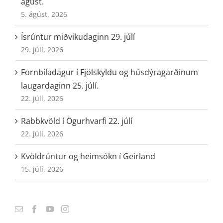
ágúst.
5. ágúst, 2026
Ísrúntur miðvikudaginn 29. júlí
29. júlí, 2026
Fornbíladagur í Fjölskyldu og húsdýragarðinum
laugardaginn 25. júlí.
22. júlí, 2026
Rabbkvöld í Ögurhvarfi 22. júlí
22. júlí, 2026
Kvöldrúntur og heimsókn í Geirland
15. júlí, 2026