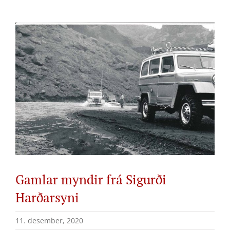
View
Larger
Image
Gamlar myndir frá Sigurði
Harðarsyni
11. desember, 2020