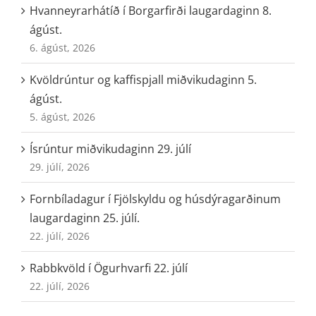
Hvanneyrarhátíð í Borgarfirði laugardaginn 8.
ágúst.
6. ágúst, 2026
Kvöldrúntur og kaffispjall miðvikudaginn 5.
ágúst.
5. ágúst, 2026
Ísrúntur miðvikudaginn 29. júlí
29. júlí, 2026
Fornbíladagur í Fjölskyldu og húsdýragarðinum
laugardaginn 25. júlí.
22. júlí, 2026
Rabbkvöld í Ögurhvarfi 22. júlí
22. júlí, 2026