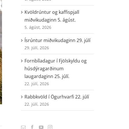
Kvöldrúntur og kaffispjall
miðvikudaginn 5. ágúst.
5. ágúst, 2026
Ísrúntur miðvikudaginn 29. júlí
29. júlí, 2026
Fornbíladagur í Fjölskyldu og
húsdýragarðinum
laugardaginn 25. júlí.
22. júlí, 2026
Rabbkvöld í Ögurhvarfi 22. júlí
22. júlí, 2026