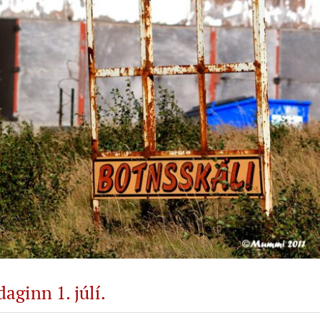
aginn 1. júlí.