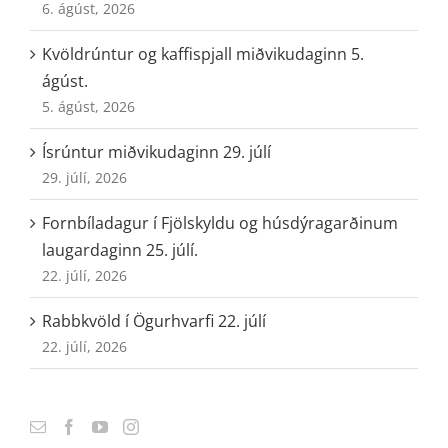
6. ágúst, 2026
Kvöldrúntur og kaffispjall miðvikudaginn 5.
ágúst.
5. ágúst, 2026
Ísrúntur miðvikudaginn 29. júlí
29. júlí, 2026
Fornbíladagur í Fjölskyldu og húsdýragarðinum
laugardaginn 25. júlí.
22. júlí, 2026
Rabbkvöld í Ögurhvarfi 22. júlí
22. júlí, 2026